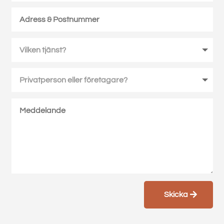
Skicka