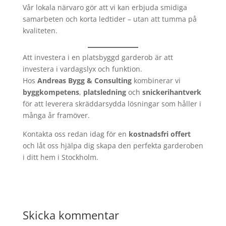
Vår lokala närvaro gör att vi kan erbjuda smidiga
samarbeten och korta ledtider – utan att tumma på
kvaliteten.
Att investera i en platsbyggd garderob är att
investera i vardagslyx och funktion.
Hos
Andreas Bygg & Consulting
kombinerar vi
byggkompetens
,
platsledning
och
snickerihantverk
för att leverera skräddarsydda lösningar som håller i
många år framöver.
Kontakta oss redan idag för en
kostnadsfri offert
och låt oss hjälpa dig skapa den perfekta garderoben
i ditt hem i Stockholm.
Skicka kommentar