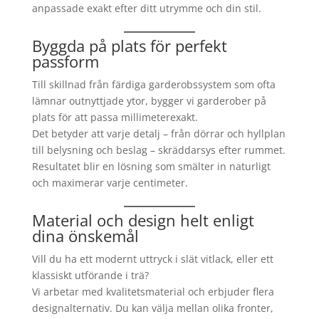
anpassade exakt efter ditt utrymme och din stil.
Byggda på plats för perfekt
passform
Till skillnad från färdiga garderobssystem som ofta
lämnar outnyttjade ytor, bygger vi garderober på
plats för att passa millimeterexakt.
Det betyder att varje detalj – från dörrar och hyllplan
till belysning och beslag – skräddarsys efter rummet.
Resultatet blir en lösning som smälter in naturligt
och maximerar varje centimeter.
Material och design helt enligt
dina önskemål
Vill du ha ett modernt uttryck i slät vitlack, eller ett
klassiskt utförande i trä?
Vi arbetar med kvalitetsmaterial och erbjuder flera
designalternativ. Du kan välja mellan olika fronter,