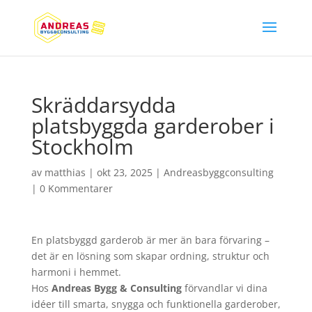
Skräddarsydda
platsbyggda garderober i
Stockholm
av
matthias
|
okt 23, 2025
|
Andreasbyggconsulting
|
0 Kommentarer
En platsbyggd garderob är mer än bara förvaring –
det är en lösning som skapar ordning, struktur och
harmoni i hemmet.
Hos
Andreas Bygg & Consulting
förvandlar vi dina
idéer till smarta, snygga och funktionella garderober,