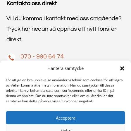
Kontakta oss direkt
Vill du komma i kontakt med oss omgående?
Tryck här nedan så öppnas ett nytt fönster
direkt.
070 - 990 64 74

Hantera samtycke
andreasbyggconsulting@gmail.com

För att ge en bra upplevelse använder vi teknik som cookies för att lagra
och/eller komma åt enhetsinformation. När du samtycker till dessa
tekniker kan vi behandla data som surfbeteende eller unika ID:n på
denna webbplats. Om du inte samtycker eller om du återkallar ditt
samtycke kan detta påverka vissa funktioner negativt.
Acceptera
Neka