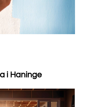
ma i Haninge