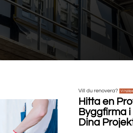
Vill du renovera?
Vi hjälp
Hitta en Pro
Byggfirma i
Dina Projek