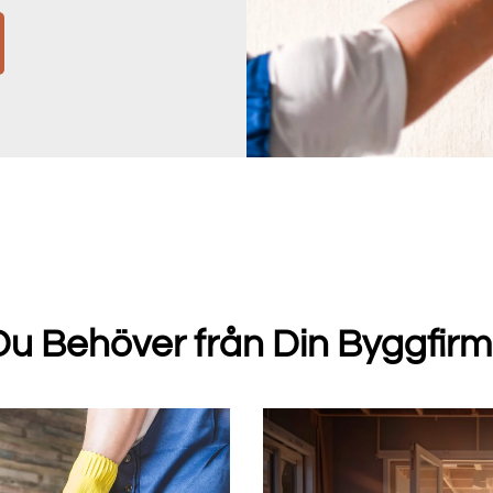
 Du Behöver från Din Byggfir