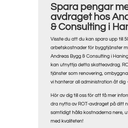
Spara pengar m
avdraget hos An
& Consulting i Ha
Visste du att du kan spara upp till 
arbetskostnader för byggtjänster
Andreas Bygg & Consulting i Haninge s
kan utnyttja detta skatteavdrag. RO
tjänster som renovering, ombyggna
vi hanterar all administration åt di
Hör av dig till oss för att få mer in
dra nytta av ROT-avdraget på ditt 
samtidigt hålla kostnaderna nere, 
med kvaliteten!