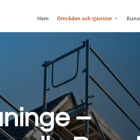
Hem
Områden och tjänster
Kuns
ninge –