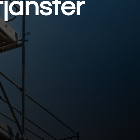
tjänster