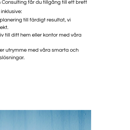
nsulting får du tillgång till ett brett
inklusive:
lanering till färdigt resultat, vi
ekt.
iv till ditt hem eller kontor med våra
r utrymme med våra smarta och
slösningar.