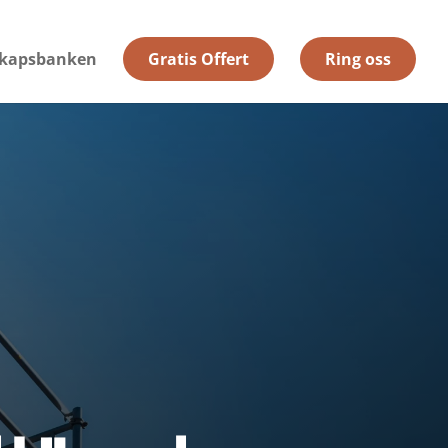
kapsbanken
Gratis Offert
Ring oss